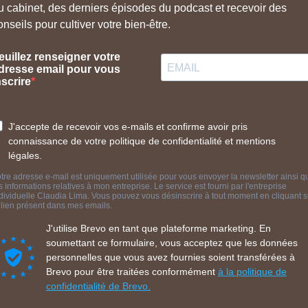
u cabinet, des derniers épisodes du podcast et recevoir des
onseils pour cultiver votre bien-être.
euillez renseigner votre
dresse email pour vous
nscrire
J'accepte de recevoir vos e-mails et confirme avoir pris
connaissance de votre politique de confidentialité et mentions
légales.
tre adresse e-mail est uniquement utilisée pour vous envoyer la newsletter ainsi q
s informations relatives à mon entreprise. Le service est fourni par l'entreprise
dividuelle Claudia Lima. Vous pouvez vous désinscrire à tout moment en cliquant s
 lien présent dans mes emails.
J'utilise Brevo en tant que plateforme marketing. En
soumettant ce formulaire, vous acceptez que les données
personnelles que vous avez fournies soient transférées à
Brevo pour être traitées conformément
à la politique de
confidentialité de Brevo.